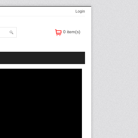
Login
0 item(s)