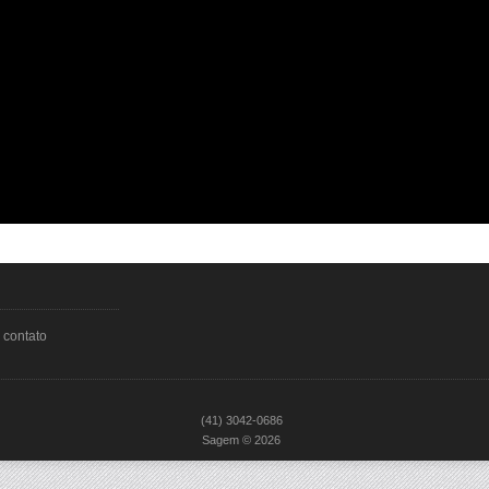
 contato
(41) 3042-0686
Sagem © 2026