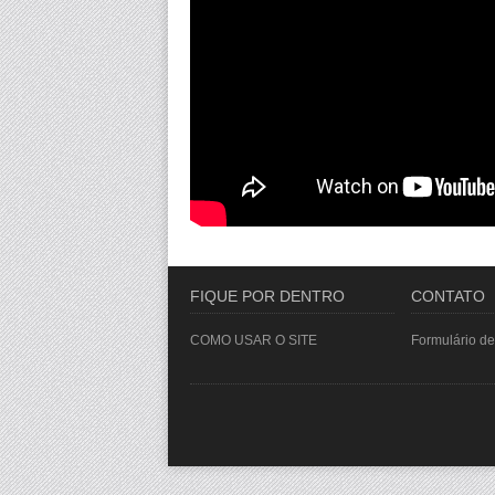
FIQUE POR DENTRO
CONTATO
COMO USAR O SITE
Formulário de