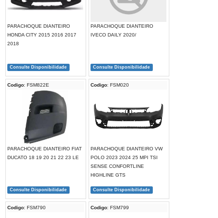
PARACHOQUE DIANTEIRO
PARACHOQUE DIANTEIRO
HONDA CITY 2015 2016 2017
IVECO DAILY 2020/
2018
Consulte Disponibilidade
Consulte Disponibilidade
Codigo
: FSM822E
Codigo
: FSM020
PARACHOQUE DIANTEIRO FIAT
PARACHOQUE DIANTEIRO VW
DUCATO 18 19 20 21 22 23 LE
POLO 2023 2024 25 MPI TSI
SENSE CONFORTLINE
HIGHLINE GTS
Consulte Disponibilidade
Consulte Disponibilidade
Codigo
: FSM790
Codigo
: FSM799