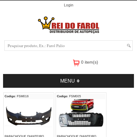
Login
0 item(s)
MENU
Codigo
: FSM016
Codigo
: FSM005
PARACHOQUE DIANTEIRO
PARACHOQUE DIANTEIRO