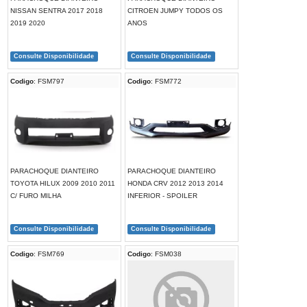
NISSAN SENTRA 2017 2018
CITROEN JUMPY TODOS OS
2019 2020
ANOS
Consulte Disponibilidade
Consulte Disponibilidade
Codigo
: FSM797
Codigo
: FSM772
PARACHOQUE DIANTEIRO
PARACHOQUE DIANTEIRO
TOYOTA HILUX 2009 2010 2011
HONDA CRV 2012 2013 2014
C/ FURO MILHA
INFERIOR - SPOILER
Consulte Disponibilidade
Consulte Disponibilidade
Codigo
: FSM769
Codigo
: FSM038