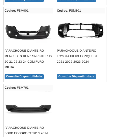
Codigo
: FSM001
Codigo
: FSM801
PARACHOQUE DIANTEIRO
PARACHOQUE DIANTEIRO
MERCEDES BENZ SPRINTER 19
TOYOTA HILUX CONQUEST
20 21 22 23 24 COM FURO
2021 2022 2023 2024
MILHA
Consulte Disponibilidade
Consulte Disponibilidade
Codigo
: FSM761
PARACHOQUE DIANTEIRO
FORD ECOSPORT 2013 2014