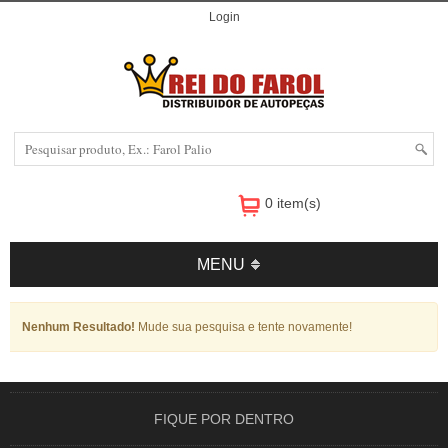
Login
0 item(s)
MENU
Nenhum Resultado!
Mude sua pesquisa e tente novamente!
FIQUE POR DENTRO