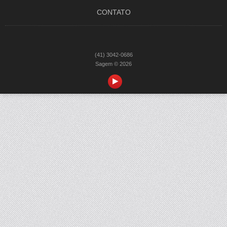
CONTATO
(41) 3042-0686
Sagem © 2026