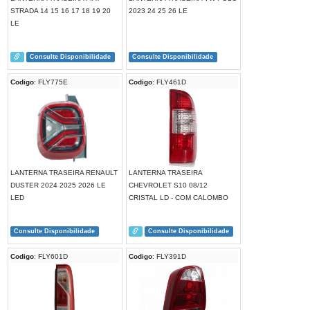
STRADA 14 15 16 17 18 19 20
2023 24 25 26 LE
LE
Consulte Disponibilidade
Consulte Disponibilidade
Codigo
: FLY775E
Codigo
: FLY461D
LANTERNA TRASEIRA RENAULT
LANTERNA TRASEIRA
DUSTER 2024 2025 2026 LE
CHEVROLET S10 08/12
LED
CRISTAL LD - COM CALOMBO
Consulte Disponibilidade
Consulte Disponibilidade
Codigo
: FLY601D
Codigo
: FLY391D