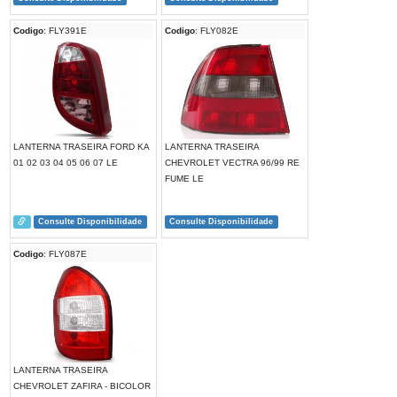
Codigo
: FLY391E
Codigo
: FLY082E
LANTERNA TRASEIRA FORD KA
LANTERNA TRASEIRA
01 02 03 04 05 06 07 LE
CHEVROLET VECTRA 96/99 RE
FUME LE
Consulte Disponibilidade
Consulte Disponibilidade
Codigo
: FLY087E
LANTERNA TRASEIRA
CHEVROLET ZAFIRA - BICOLOR