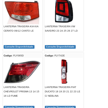
LANTERNA TRASEIRA KIA KIA
LANTERNA TRASEIRA VW
CERATO 09/12 CANTO LE
SAVEIRO 23 24 25 26 27 LD
Consulte Disponibilidade
Consulte Disponibilidade
Codigo
: FLY065D
Codigo
: FLY742E
LANTERNA TRASEIRA
LANTERNA TRASEIRA FIAT
CHEVROLET PRISMA 13 14 15
DUCATO 18 19 20 21 22 23 LE
16 LD FUME
C/ NEBLINA
Consulte Disponibilidade
Consulte Disponibilidade