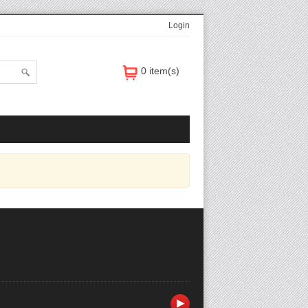
Login
0 item(s)