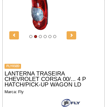
FLY032D
LANTERNA TRASEIRA
CHEVROLET CORSA 00/... 4 P
HATCH/PICK-UP WAGON LD
Marca: Fly