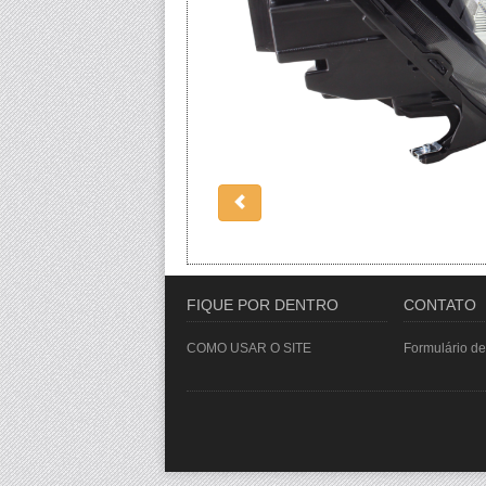
FIQUE POR DENTRO
CONTATO
COMO USAR O SITE
Formulário de