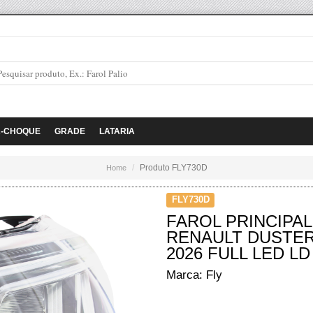
A-CHOQUE
GRADE
LATARIA
Produto FLY730D
Home
FLY730D
FAROL PRINCIPAL
RENAULT DUSTER 
2026 FULL LED LD
Marca: Fly