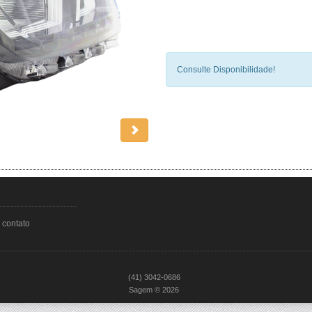
Consulte Disponibilidade!
 contato
(41) 3042-0686
Sagem © 2026