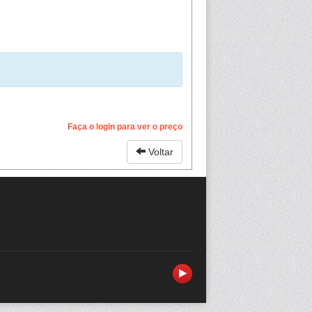
Faça o login para ver o preço
Voltar