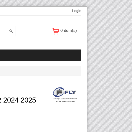
Login
0 item(s)
2024 2025