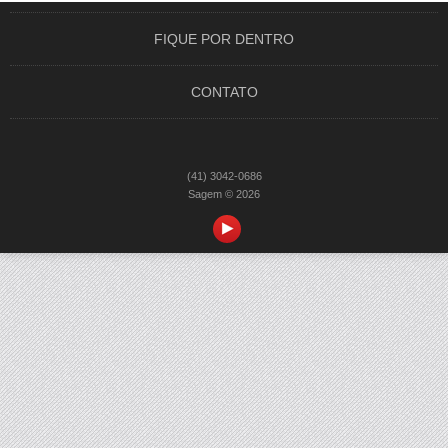
FIQUE POR DENTRO
CONTATO
(41) 3042-0686
Sagem © 2026