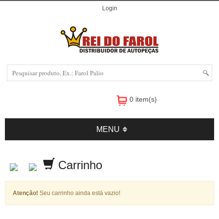
Login
0 item(s)
MENU
Carrinho
Atenção!
Seu carrinho ainda está vazio!